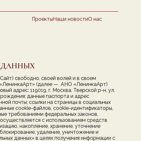
Проекты
Наши новости
О нас
Х ДАННЫХ
– Сайт) свободно, своей волей и в своем
 «ЛенинкаАрт» (далее — АНО «ЛенинкаАрт)
овый адрес: 119019, г. Москва, Тверской р-н, ул.
та рождения; данные паспорта и адрес
нной почты; ссылки на страницы в социальных
анные cookie-файлов, cookie-идентификаторы,
ные требованиями федеральных законов,
 осуществляется с использованием средств
зацию, накопление, хранение, уточнение
, блокирование, удаление, уничтожение и
ьных данных» в целях получения информации с