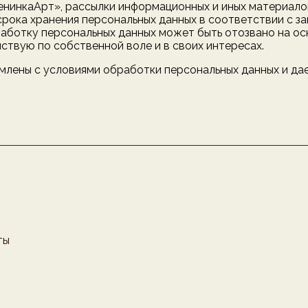
енинкаАрт», рассылки информационных и иных материало
срока хранения персональных данных в соответствии с 
работку персональных данных может быть отозвано на ос
йствую по собственной воле и в своих интересах.
млены с условиями обработки персональных данных и дае
ты