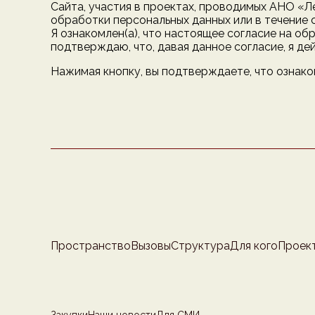
Сайта, участия в проектах, проводимых АНО «Л
обработки персональных данных или в течение 
Я ознакомлен(а), что настоящее согласие на об
подтверждаю, что, давая данное согласие, я де
Нажимая кнопку, вы подтверждаете, что ознако
Пространство
Вызовы
Структура
Для кого
Проек